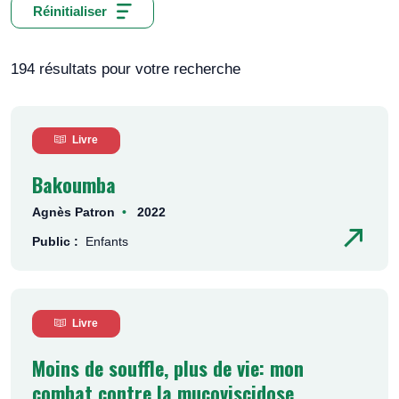
Réinitialiser
194 résultats pour votre recherche
Livre
Bakoumba
Agnès Patron
2022
Public :
Enfants
Livre
Moins de souffle, plus de vie: mon
combat contre la mucoviscidose