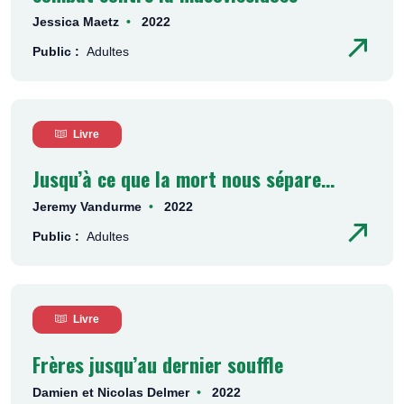
Jessica Maetz
2022
Public :
Adultes
Livre
Jusqu’à ce que la mort nous sépare…
Jeremy Vandurme
2022
Public :
Adultes
Livre
Frères jusqu’au dernier souffle
Damien et Nicolas Delmer
2022