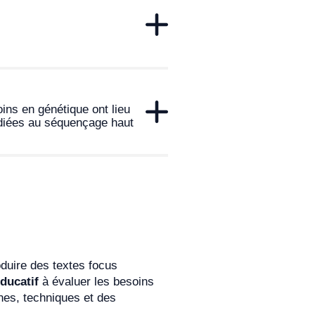
ins en génétique ont lieu
édiées au séquençage haut
duire des textes focus
ducatif
à évaluer les besoins
es, techniques et des