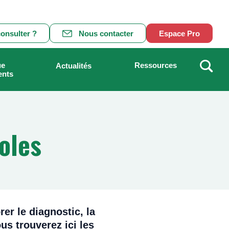
onsulter ?
Nous contacter
Espace Pro
ue
Ressources
Actualités
ents
Recher
oles
rer le diagnostic, la
us trouverez ici les