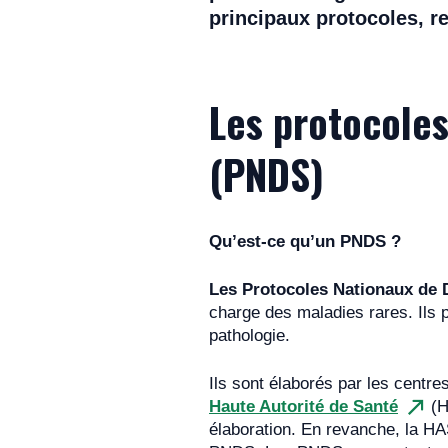
principaux protocoles, r
Les protocoles
(PNDS)
Qu’est-ce qu’un PNDS ?
Les Protocoles Nationaux de 
charge des maladies rares. Ils 
pathologie.
Ils sont élaborés par les centr
Haute Autorité de Santé
(H
élaboration. En revanche, la HA