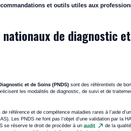
ecommandations et outils utiles aux professionn
 nationaux de diagnostic et
Diagnostic et de Soins (PNDS)
sont des référentiels de bon
précisent les modalités de diagnostic, de suivi et de trait
es de référence et de compétence maladies rares à l’aide d’u
AS). Les PNDS ne font pas l’objet d’une validation par la HA
S se réserve le droit de procéder à un
audit
de la quali