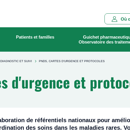
Main
Où c
navigation
Patients et familles
Guichet pharmaceutiq
Rechercher
Observatoire des traitem
DIAGNOSTIC ET SUIVI
PNDS, CARTES D’URGENCE ET PROTOCOLES
s d'urgence et protoc
laboration de référentiels nationaux pour amélio
rdination des soins dans les maladies rares. Vo