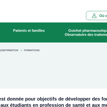
Main
Où c
navigation
Patients et familles
Guichet pharmaceutiq
Rechercher
Observatoire des traitem
(IN)FORMATION
FORMATIONS
'est donnée pour objectifs de développer des f
 aux étudiants en profession de santé et aux m