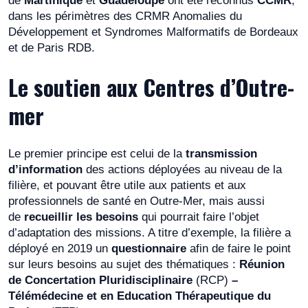
de
Martinique
et
Guadeloupe
ont été reconnus
CCMR
,
dans les périmètres des CRMR Anomalies du
Développement et Syndromes Malformatifs de Bordeaux
et de Paris RDB.
Le soutien aux Centres d’Outre-
mer
Le premier principe est celui de la
transmission
d’information
des actions déployées au niveau de la
filière, et pouvant être utile aux patients et aux
professionnels de santé en Outre-Mer, mais aussi
de
recueillir les besoins
qui pourrait faire l’objet
d’adaptation des missions. A titre d’exemple, la filière a
déployé en 2019 un
questionnaire
afin de faire le point
sur leurs besoins au sujet des thématiques :
Réunion
de Concertation Pluridisciplinaire
(RCP)
–
Télémédecine et en Education Thérapeutique du