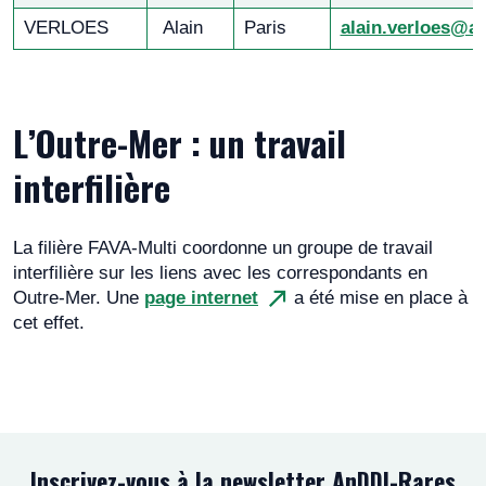
VERLOES
Alain
Paris
alain.verloes@ap
L’Outre-Mer : un travail
interfilière
La filière FAVA-Multi coordonne un groupe de travail
interfilière sur les liens avec les correspondants en
Outre-Mer. Une
page internet
a été mise en place à
cet effet.
Inscrivez-vous à la newsletter AnDDI-Rares