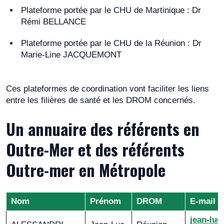
Plateforme portée par le CHU de Martinique : Dr
Rémi BELLANCE
Plateforme portée par le CHU de la Réunion : Dr
Marie-Line JACQUEMONT
Ces plateformes de coordination vont faciliter les liens
entre les filières de santé et les DROM concernés.
Un annuaire des référents en
Outre-Mer et des référents
Outre-mer en Métropole
Nom
Prénom
DROM
E-mail
jean-luc