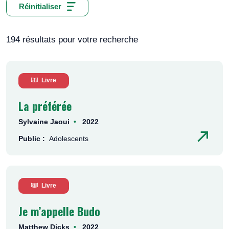
Réinitialiser
194 résultats pour votre recherche
Livre
La préférée
Sylvaine Jaoui
2022
Public :
Adolescents
Livre
Je m’appelle Budo
Matthew Dicks
2022