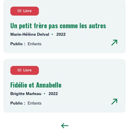
Livre
Un petit frère pas comme les autres
Marie-Hélène Delval
2022
Public :
Enfants
Livre
Fidélie et Annabelle
Brigitte Marleau
2022
Public :
Enfants
P