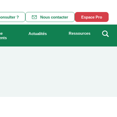
onsulter ?
Nous contacter
Espace Pro
ue
Ressources
Actualités
ents
Recher