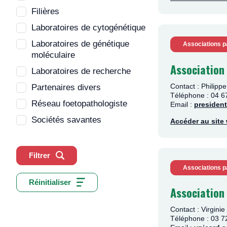
Filières
Laboratoires de cytogénétique
Laboratoires de génétique
Associations p
moléculaire
Association
Laboratoires de recherche
Contact : Philip
Partenaires divers
Téléphone : 04 6
Réseau foetopathologiste
Email :
presiden
Sociétés savantes
Accéder au sit
Filtrer
Associations p
Réinitialiser
Association
Contact : Virgini
Téléphone : 03 7