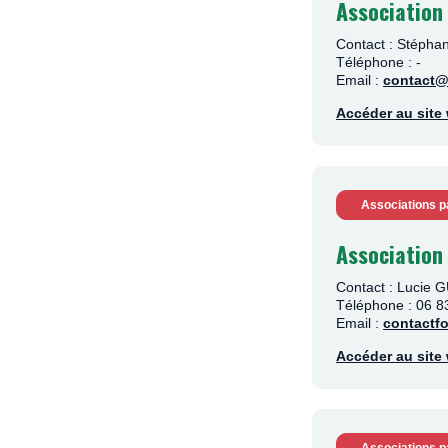
Association
Contact : Stéph
Téléphone : -
Email :
contact@
Accéder au sit
Associations p
Association
Contact : Lucie 
Téléphone : 06 8
Email :
contact
Accéder au sit