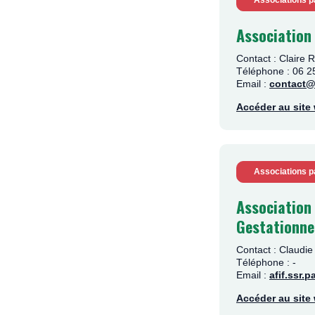
Associations p
Association 
Contact : Claire
Téléphone : 06 2
Email :
contact@
Accéder au sit
Associations p
Association 
Gestationne
Contact : Claud
Téléphone : -
Email :
afif.ssr
Accéder au sit