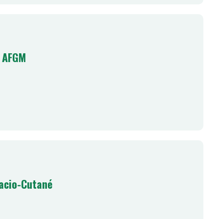
 AFGM
Facio-Cutané