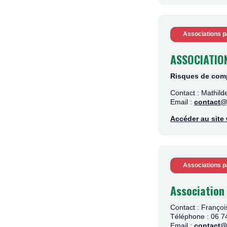
Associations p
ASSOCIATIO
Risques de comp
Contact : Mathi
Email :
contact@
Accéder au sit
Associations p
Association
Contact : Franço
Téléphone : 06 7
Email :
contact@a