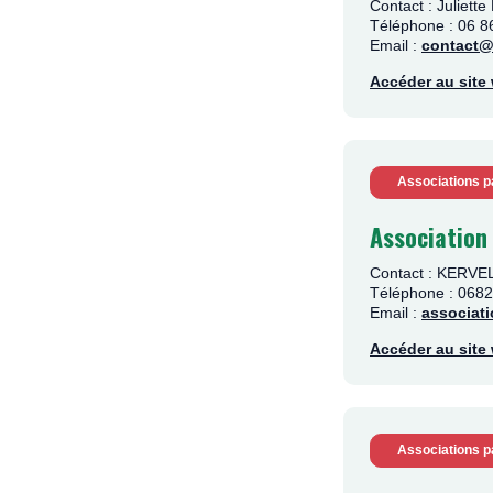
Contact : Juliet
Téléphone : 06 8
Email :
contact
Accéder au sit
Associations p
Association
Contact : KERV
Téléphone : 068
Email :
associat
Accéder au sit
Associations p