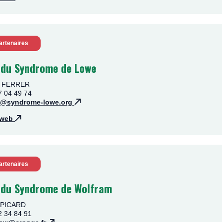
artenaires
 du Syndrome de Lowe
pe FERRER
7 04 49 74
t@syndrome-lowe.org
e web
artenaires
 du Syndrome de Wolfram
e PICARD
2 34 84 91