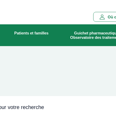
Main
Où c
navigation
Patients et familles
Guichet pharmaceutiq
Rechercher
Observatoire des traitem
our votre recherche