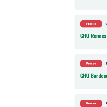
Presse
CHU Rennes
Presse
2
CHU Bordea
Presse