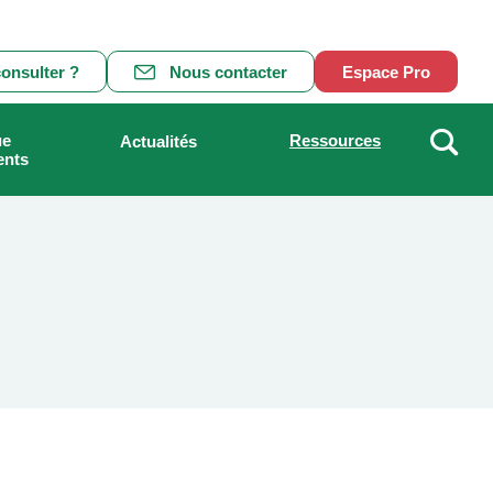
onsulter ?
Nous contacter
Espace Pro
ue
Ressources
Actualités
ents
Recher