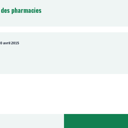
 des pharmacies
0 avril 2015
Pagination