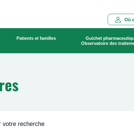
Main
Où c
navigation
Patients et familles
Guichet pharmaceutiq
Rechercher
Observatoire des traitem
res
r votre recherche