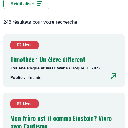
Réinitialiser
248 résultats pour votre recherche
Livre
Timothée : Un élève différent
Josiane Roque et Isaac Wens / Roque
2022
Public :
Enfants
Livre
Mon frère est-il comme Einstein? Vivre
avec l’autisme