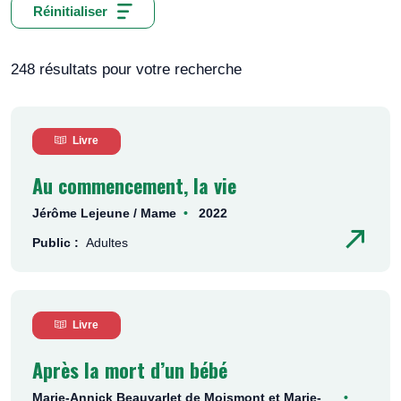
Réinitialiser
248 résultats pour votre recherche
Livre
Au commencement, la vie
Jérôme Lejeune / Mame
2022
Public :
Adultes
Livre
Après la mort d’un bébé
Marie-Annick Beauvarlet de Moismont et Marie-