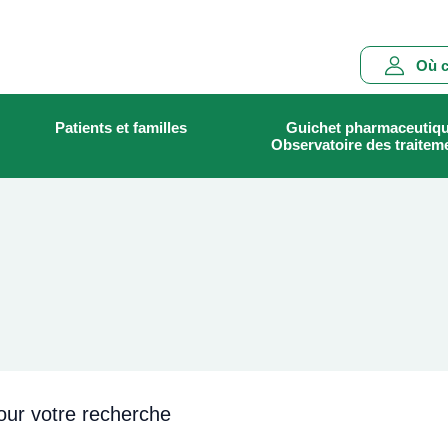
Main
Où c
navigation
Patients et familles
Guichet pharmaceutiq
Rechercher
Observatoire des traitem
our votre recherche