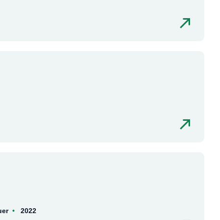
uer
2022