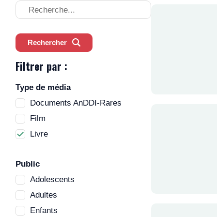
Effectuer
une
recherche
Rechercher
Filtrer par :
Type de média
Documents AnDDI-Rares
Film
Livre
Public
Adolescents
Adultes
Enfants