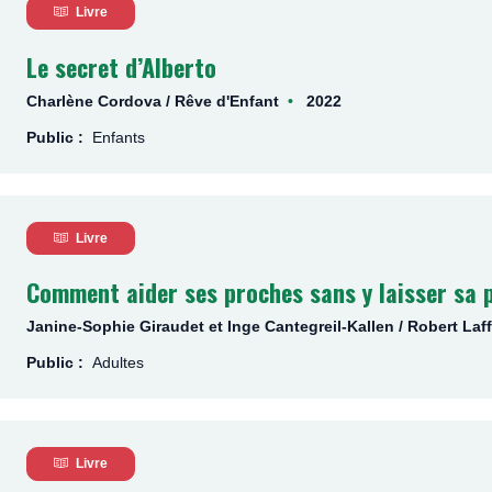
Livre
Le secret d’Alberto
Charlène Cordova / Rêve d'Enfant
2022
Public :
Enfants
Livre
Comment aider ses proches sans y laisser sa 
Janine-Sophie Giraudet et Inge Cantegreil-Kallen / Robert Laf
Public :
Adultes
Livre