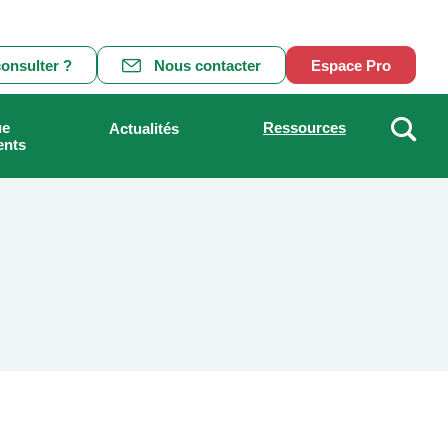
onsulter ?
Nous contacter
Espace Pro
ue
Ressources
Actualités
ents
Recher