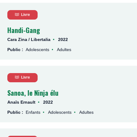
Livre
Handi-Gang
Cara Zina / Libertalia
2022
Public :
Adolescents
Adultes
Livre
Sanoa, le Ninja élu
Anaïs Ernault
2022
Public :
Enfants
Adolescents
Adultes