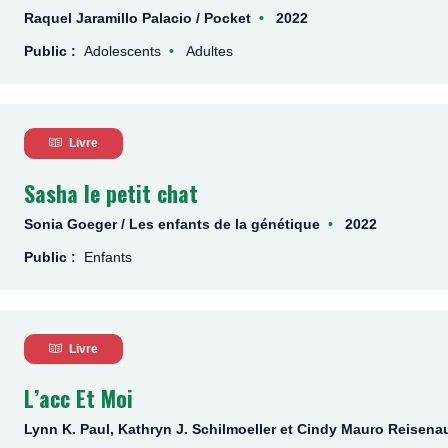
Raquel Jaramillo Palacio / Pocket
2022
Public :
Adolescents
Adultes
Livre
Sasha le petit chat
Sonia Goeger / Les enfants de la génétique
2022
Public :
Enfants
Livre
L’acc Et Moi
Lynn K. Paul, Kathryn J. Schilmoeller et Cindy Mauro Reisena