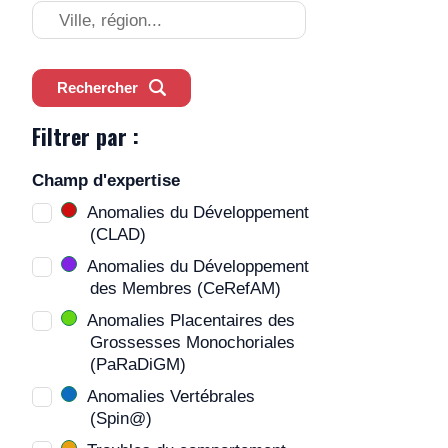
Rechercher
un
centre
Rechercher
Filtrer par :
Champ d'expertise
Anomalies du Développement
(CLAD)
Anomalies du Développement
des Membres (CeRefAM)
Anomalies Placentaires des
Grossesses Monochoriales
(PaRaDiGM)
Anomalies Vertébrales
(Spin@)