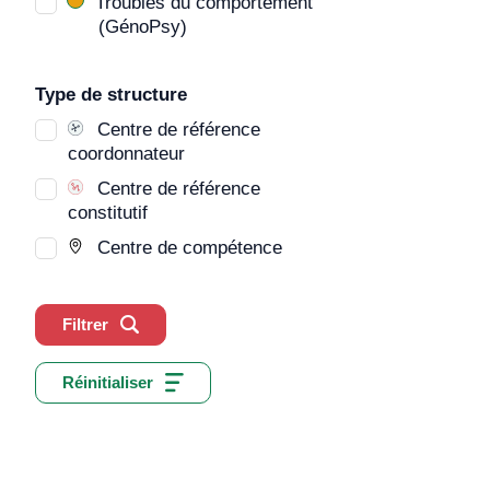
Troubles du comportement
(GénoPsy)
Type de structure
Centre de référence
coordonnateur
Centre de référence
constitutif
Centre de compétence
Filtrer
Réinitialiser