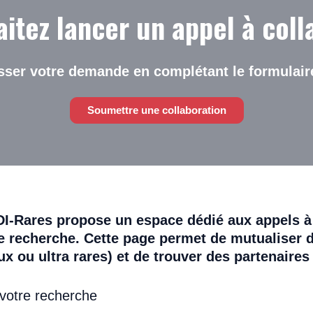
itez lancer un appel à coll
sser votre demande en complétant le formulair
Soumettre une collaboration
DI-Rares propose un espace dédié aux appels à c
e recherche. Cette page permet de mutualiser d
 ou ultra rares) et de trouver des partenaires
 votre recherche