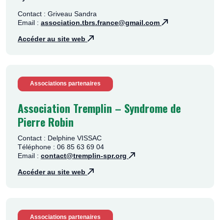
Contact : Griveau Sandra
Email :
association.tbrs.france@gmail.com
Accéder au site web
Associations partenaires
Association Tremplin – Syndrome de
Pierre Robin
Contact : Delphine VISSAC
Téléphone : 06 85 63 69 04
Email :
contact@tremplin-spr.org
Accéder au site web
Associations partenaires