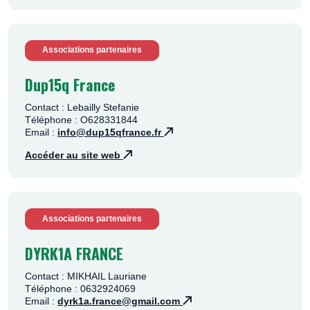
Associations partenaires
Dup15q France
Contact : Lebailly Stefanie
Téléphone : O628331844
Email :
info@dup15qfrance.fr
Accéder au site web
Associations partenaires
DYRK1A FRANCE
Contact : MIKHAIL Lauriane
Téléphone : 0632924069
Email :
dyrk1a.france@gmail.com