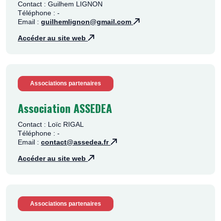
Contact : Guilhem LIGNON
Téléphone : -
Email :
guilhemlignon@gmail.com
Accéder au site web
Associations partenaires
Association ASSEDEA
Contact : Loïc RIGAL
Téléphone : -
Email :
contact@assedea.fr
Accéder au site web
Associations partenaires