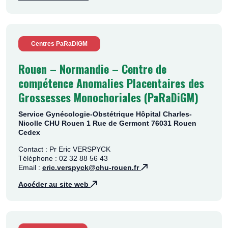
Centres PaRaDiGM
Rouen – Normandie – Centre de
compétence Anomalies Placentaires des
Grossesses Monochoriales (PaRaDiGM)
Service Gynécologie-Obstétrique Hôpital Charles-
Nicolle CHU Rouen 1 Rue de Germont 76031 Rouen
Cedex
Contact : Pr Eric VERSPYCK
Téléphone : 02 32 88 56 43
Email :
eric.verspyck@chu-rouen.fr
Accéder au site web