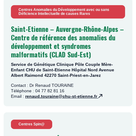
Centres Anomalies du Développement avec ou sans
Déficience Intellectuelle de causes Rares
Saint-Etienne – Auvergne-Rhône-Alpes –
Centre de référence des anomalies du
développement et syndromes
malformatifs (CLAD Sud-Est)
Service de Génétique Clinique Pôle Couple Mère-
Enfant CHU de Saint-Etienne Hôpital Nord Avenue
Albert Raimond 42270 Saint-Priest-en-Jarez
Contact : Dr Renaud TOURAINE
Téléphone : 04 77 82 81 16
Email :
renaud.touraine@chu-st-etienne.fr
Centres Spin@