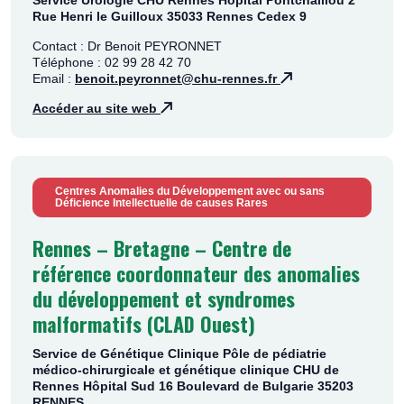
Service Urologie CHU Rennes Hôpital Pontchaillou 2
Rue Henri le Guilloux 35033 Rennes Cedex 9
Contact : Dr Benoit PEYRONNET
Téléphone : 02 99 28 42 70
Email :
benoit.peyronnet@chu-rennes.fr
Accéder au site web
Centres Anomalies du Développement avec ou sans
Déficience Intellectuelle de causes Rares
Rennes – Bretagne – Centre de
référence coordonnateur des anomalies
du développement et syndromes
malformatifs (CLAD Ouest)
Service de Génétique Clinique Pôle de pédiatrie
médico-chirurgicale et génétique clinique CHU de
Rennes Hôpital Sud 16 Boulevard de Bulgarie 35203
RENNES