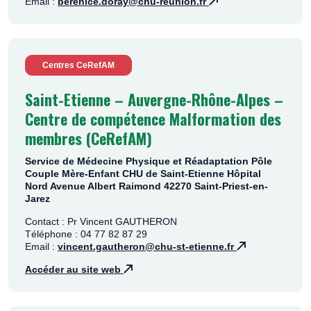
Email :
berenice.doray@chu-reunion.fr
Centres CeRefAM
Saint-Etienne – Auvergne-Rhône-Alpes –
Centre de compétence Malformation des
membres (CeRefAM)
Service de Médecine Physique et Réadaptation Pôle
Couple Mère-Enfant CHU de Saint-Etienne Hôpital
Nord Avenue Albert Raimond 42270 Saint-Priest-en-
Jarez
Contact : Pr Vincent GAUTHERON
Téléphone : 04 77 82 87 29
Email :
vincent.gautheron@chu-st-etienne.fr
Accéder au site web