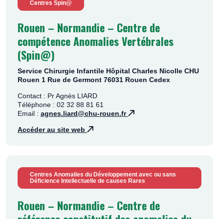
Centres Spin@
Rouen – Normandie – Centre de
compétence Anomalies Vertébrales
(Spin@)
Service Chirurgie Infantile Hôpital Charles Nicolle CHU
Rouen 1 Rue de Germont 76031 Rouen Cedex
Contact : Pr Agnès LIARD
Téléphone : 02 32 88 81 61
Email :
agnes.liard@chu-rouen.fr
Accéder au site web
Centres Anomalies du Développement avec ou sans
Déficience Intellectuelle de causes Rares
Rouen – Normandie – Centre de
référence constitutif des anomalies du