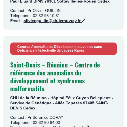
Paul Éluard BP45 76301 Sotteville-lès-Rouen Cedex
Contact : Pr Olivier GUILLIN
Téléphone : 02 32 95 10 31
Email :
olivier.guillin@ch-lerouvray.fr
Centres Anomalies du Développement avec ou sans
Déficience Intellectuelle de causes Rares
Saint-Denis – Réunion – Centre de
référence des anomalies du
développement et syndromes
malformatifs
CHU de la Réunion - Hôpital Félix Guyon Bellepierre -
Service de Génétique - Allée Topazes 97405 SAINT-
DENIS Cedex
Contact : Pr Bérénice DORAY
Téléphone : 02 62 90 64 00