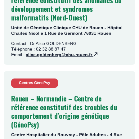
développement et syndromes
malformatifs (Nord-Ouest)
Unité de Génétique Clinique CHU de Rouen - Hôpital
Charles Nicolle 1 Rue de Germont 76031 Rouen
Contact : Dr Alice GOLDENBERG
Téléphone : 02 32 88 87 47
Email :
alice.goldenberg@chu-rouen.fr
Centres GénoPsy
Rouen – Normandie – Centre de
référence constitutif des troubles du
comportement d’origine génétique
(GénoPsy)
Centre Hospitalier du Rouvray - Pôle Adultes - 4 Rue