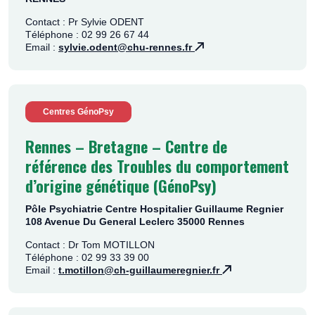
Contact : Pr Sylvie ODENT
Téléphone : 02 99 26 67 44
Email :
sylvie.odent@chu-rennes.fr
Centres GénoPsy
Rennes – Bretagne – Centre de
référence des Troubles du comportement
d’origine génétique (GénoPsy)
Pôle Psychiatrie Centre Hospitalier Guillaume Regnier
108 Avenue Du General Leclerc 35000 Rennes
Contact : Dr Tom MOTILLON
Téléphone : 02 99 33 39 00
Email :
t.motillon@ch-guillaumeregnier.fr