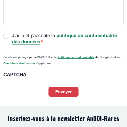
RGPD
*
J'ai lu et j’accepte la
politique de confidentialité
des données
*
Ce site est protégé par reCAPTCHA et la
Politique de confidentialité
de Google dont les
Conditions d'utilisation
s'appliquent.
CAPTCHA
Envoyer
Inscrivez-vous à la newsletter AnDDI-Rares