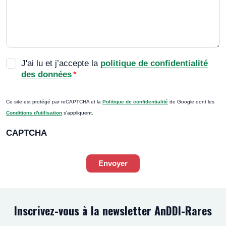
RGPD
*
J'ai lu et j’accepte la
politique de confidentialité
des données
*
Ce site est protégé par reCAPTCHA et la
Politique de confidentialité
de Google dont les
Conditions d'utilisation
s'appliquent.
CAPTCHA
Envoyer
Inscrivez-vous à la newsletter AnDDI-Rares