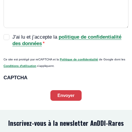
RGPD
*
J'ai lu et j’accepte la
politique de confidentialité
des données
*
Ce site est protégé par reCAPTCHA et la
Politique de confidentialité
de Google dont les
Conditions d'utilisation
s'appliquent.
CAPTCHA
Envoyer
Inscrivez-vous à la newsletter AnDDI-Rares