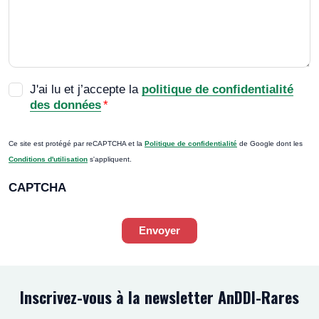
RGPD
*
J'ai lu et j’accepte la
politique de confidentialité
des données
*
Ce site est protégé par reCAPTCHA et la
Politique de confidentialité
de Google dont les
Conditions d'utilisation
s'appliquent.
CAPTCHA
Envoyer
Inscrivez-vous à la newsletter AnDDI-Rares