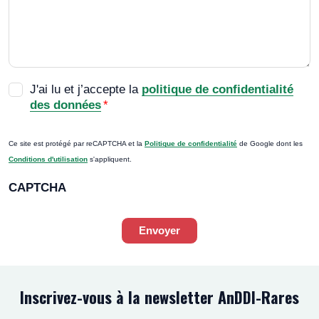
RGPD
*
J'ai lu et j’accepte la
politique de confidentialité
des données
*
Ce site est protégé par reCAPTCHA et la
Politique de confidentialité
de Google dont les
Conditions d'utilisation
s'appliquent.
CAPTCHA
Envoyer
Inscrivez-vous à la newsletter AnDDI-Rares