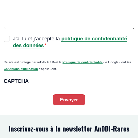
RGPD
*
J'ai lu et j’accepte la
politique de confidentialité
des données
*
Ce site est protégé par reCAPTCHA et la
Politique de confidentialité
de Google dont les
Conditions d'utilisation
s'appliquent.
CAPTCHA
Envoyer
Inscrivez-vous à la newsletter AnDDI-Rares