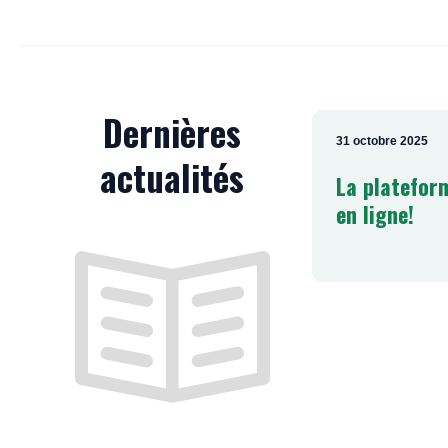
Dernières
31 octobre 2025
actualités
La platefor
en ligne!