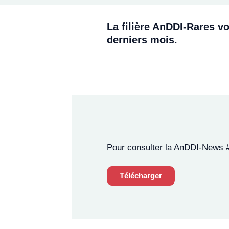
La filière AnDDI-Rares v
derniers mois.
Pour consulter la AnDDI-News 
Télécharger