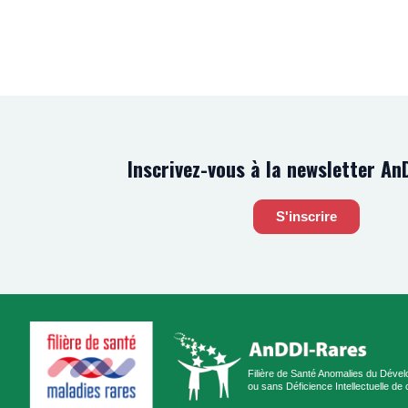
Inscrivez-vous à la newsletter An
S'inscrire
Filière de Santé Anomalies du Déve
ou sans Déficience Intellectuelle d