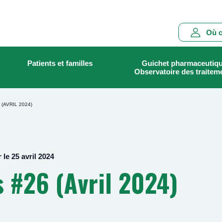
Main
Où c
navigation
Patients et familles
Guichet pharmaceutiq
Rechercher
Observatoire des traitem
(AVRIL 2024)
 le 25 avril 2024
 #26 (Avril 2024)