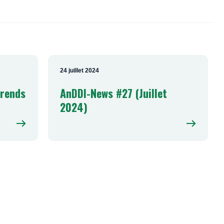
24 juillet 2024
prends
AnDDI-News #27 (Juillet
2024)