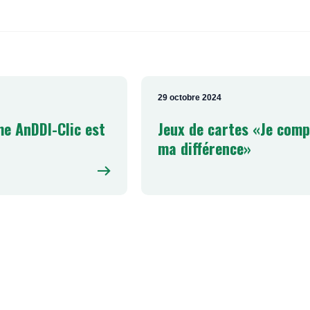
29 octobre 2024
me AnDDI-Clic est
Jeux de cartes «Je com
ma différence»