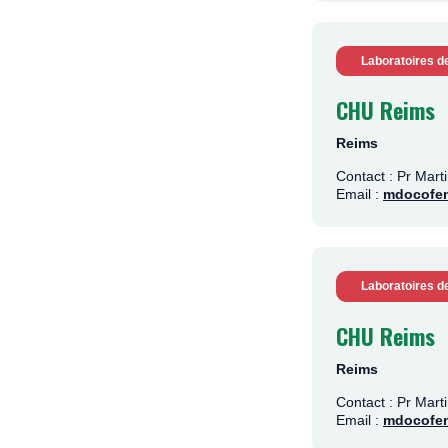
Laboratoires d
CHU Reims
Reims
Contact : Pr Ma
Email :
mdocofen
Laboratoires d
CHU Reims
Reims
Contact : Pr Ma
Email :
mdocofen