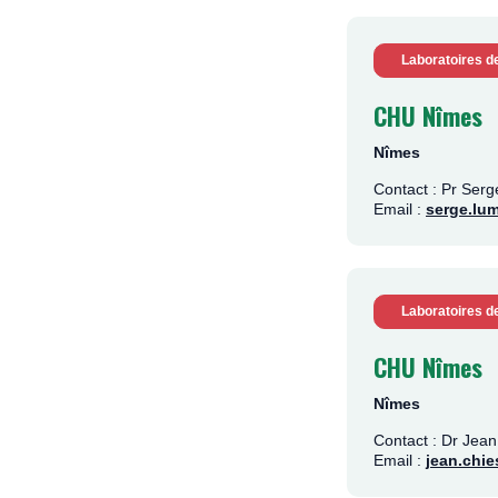
Laboratoires d
CHU Nîmes
Nîmes
Contact : Pr Se
Email :
serge.lu
Laboratoires d
CHU Nîmes
Nîmes
Contact : Dr Jea
Email :
jean.chi