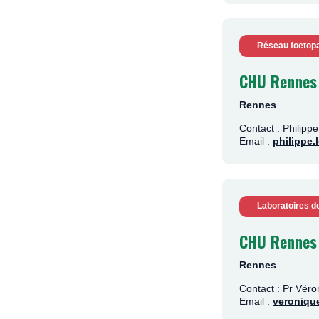
Réseau foetopa
CHU Rennes
Rennes
Contact : Phili
Email :
philippe
Laboratoires d
CHU Rennes
Rennes
Contact : Pr Vér
Email :
veroniqu