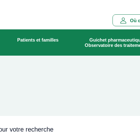
Main
Où c
navigation
Patients et familles
Guichet pharmaceutiq
Rechercher
Observatoire des traitem
our votre recherche