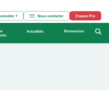
onsulter ?
Nous contacter
Espace Pro
ue
Ressources
Actualités
ents
Recher