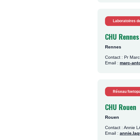
Laboratoires d
CHU Rennes
Rennes
Contact : Pr Ma
Email :
marc-ant
Réseau foetopa
CHU Rouen
Rouen
Contact : Annie
Email :
annie.la