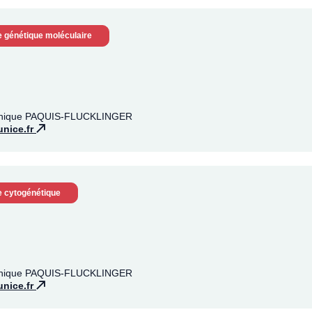
e génétique moléculaire
ronique PAQUIS-FLUCKLINGER
nice.fr
e cytogénétique
ronique PAQUIS-FLUCKLINGER
nice.fr